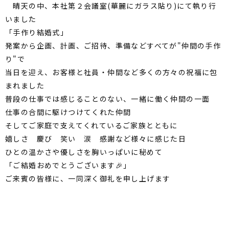
晴天の中、本社第２会議室(華麗にガラス貼り)にて執り行
いました
「手作り結婚式」
発案から企画、計画、ご招待、準備などすべてが"仲間の手作
り"で
当日を迎え、お客様と社員・仲間など多くの方々の祝福に包
まれました
普段の仕事では感じることのない、一緒に働く仲間の一面
仕事の合間に駆けつけてくれた仲間
そしてご家庭で支えてくれているご家族とともに
嬉しさ 慶び 笑い 涙 感謝など様々に感じた日
ひとの温かさや優しさを胸いっぱいに秘めて
「ご結婚おめでとうございます🎉」
ご来賓の皆様に、一同深く御礼を申し上げます