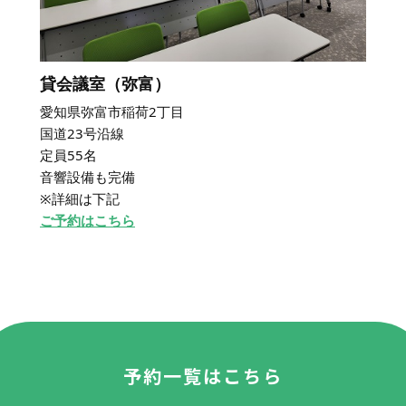
貸会議室（弥富）
愛知県弥富市稲荷2丁目
国道23号沿線
定員55名
音響設備も完備
※詳細は下記
ご予約はこちら
予約一覧はこちら