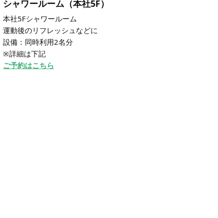
シャワールーム（本社5F）
本社5Fシャワールーム
運動後のリフレッシュなどに
設備：同時利用2名分
※詳細は下記
ご予約はこちら