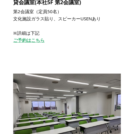
貸会議室(本社5F 第2会議室)
第2会議室（定員50名）
文化施設ガラス貼り、スピーカーUSENあり
※詳細は下記
ご予約はこちら