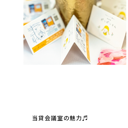
当貸会議室の魅力♬