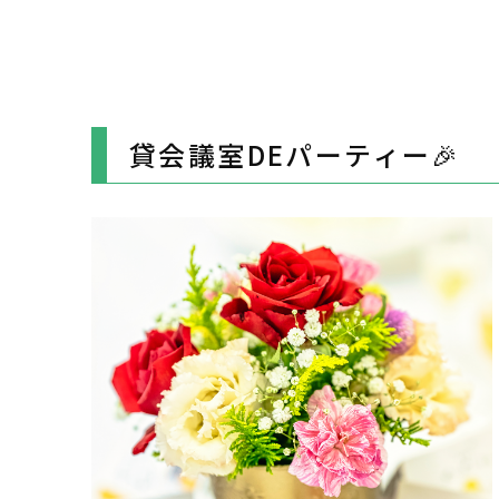
貸会議室DEパーティー🎉